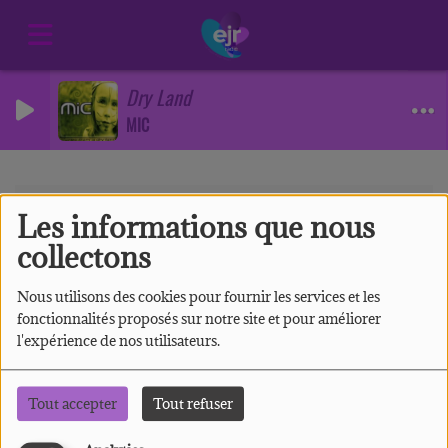
Dry Land
MIC
Equipes
Direction
Jean-Baptiste
Les informations que nous
Jean-Baptiste
collectons
Nous utilisons des cookies pour fournir les services et les
fonctionnalités proposés sur notre site et pour améliorer
l'expérience de nos utilisateurs.
Tout accepter
Tout refuser